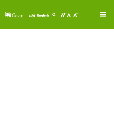
English
தமிழ்