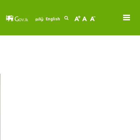
English
தமிழ்