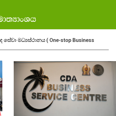
 සේවා මධ්‍යස්ථානය ( One-stop Business