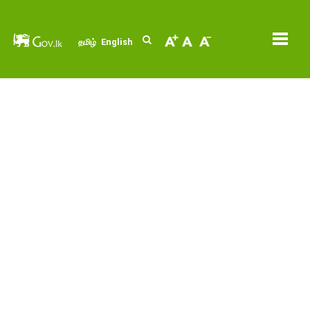
English
தமிழ்