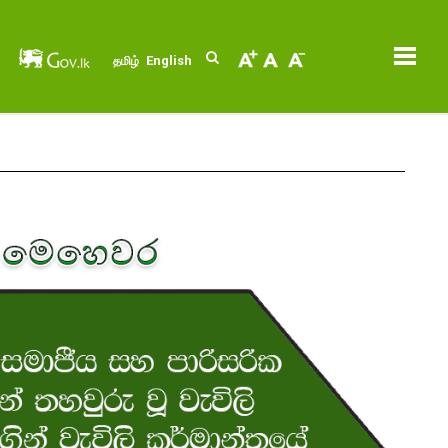
English
தமிழ்