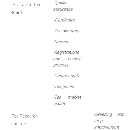
-Quality
Sri Lanka Tea
assurance
Board
-
Certificate
-Tea directory
-Careers
-Registrations
and renewal
process
-Contact staff
-Tea prices
-Tea market
update
-
Breeding and
Tea Research
crop
Institute
improvement