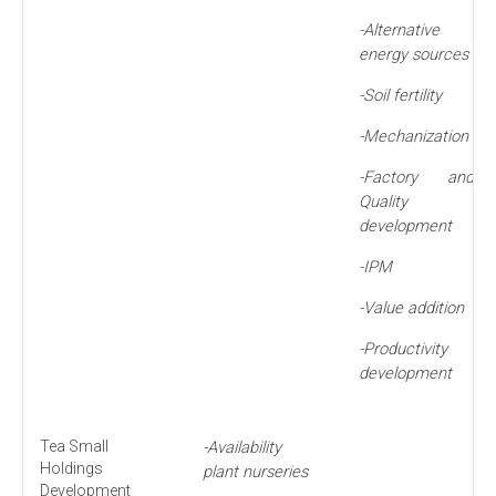
-
Alternative
energy sources
-
Soil fertility
-
Mechanization
-
Factory and
Quality
development
-
IPM
-
Value addition
-
Productivity
development
Tea Small
-
Availability
Holdings
plant nurseries
Development