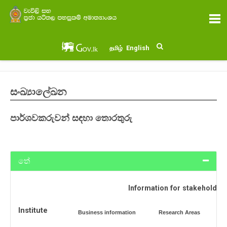
English
தமிழ்
සංඛ්‍යාලේඛන
පාර්ශවකරුවන් සඳහා තොරතුරු
තේ
Information for stakeholder
Institute
Business information
Research Areas